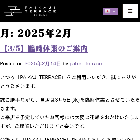
月:
2025年2月
【3/5】臨時休業のご案内
Posted on
2025年2月14日
by
paikaji-terrace
いつも「PAIKAJI TERRACE」をご利用いただき、誠にありが
とうございます。
誠に勝手ながら、当店は3月5日(水)を臨時休業とさせていただ
きます。
ご来店を予定していたお客様には大変ご迷惑をおかけいたしま
すが、ご理解いただけますと幸いです。
今後とも「PAIKAJI TERRACE」を何卒よろしくお願いいたし