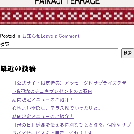
Posted in
お知らせ
Leave a Comment
検索
検索
最近の投稿
【公式サイト限定特典】メッセージ付サプライズデザー
ト&記念のチェキプレゼントのご案内
期間限定メニューのご紹介！
心地よい季節は、テラス席でゆったりと。
期間限定メニューのご紹介！
【母の日】感謝を伝える特別なひとときを。個室やサプ
ライズサービスをご用意しております！