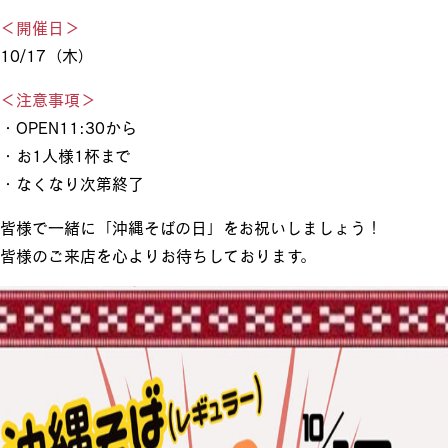
＜開催日＞
10/17（木）
＜注意事項＞
・OPEN11:30から
・お1人様1杯まで
・なくなり次第終了
皆様で一緒に「沖縄そばの日」をお祝いしましょう！
皆様のご来店を心よりお待ちしております。