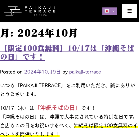
月:
2024年10月
【限定100食無料】10/17は「沖縄そば
の日」です！
Posted on
2024年10月9日
by
paikaji-terrace
いつも「PAIKAJI TERRACE」をご利用いただき、誠にありが
とうございます。
「沖縄そばの日」
10/17（木）は
です！
「沖縄そばの日」は、沖縄で大事にされている特別な日です。
当店もこの日をお祝いするべく、
沖縄そば限定100食無料のイ
ベントを開催いたします！