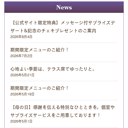
News
【公式サイト限定特典】メッセージ付サプライズデ
ザート&記念のチェキプレゼントのご案内
2026年8月4日
期間限定メニューのご紹介！
2026年7月2日
心地よい季節は、テラス席でゆったりと。
2026年5月21日
期間限定メニューのご紹介！
2026年5月19日
【母の日】感謝を伝える特別なひとときを。個室や
サプライズサービスをご用意しております！
2026年5月1日