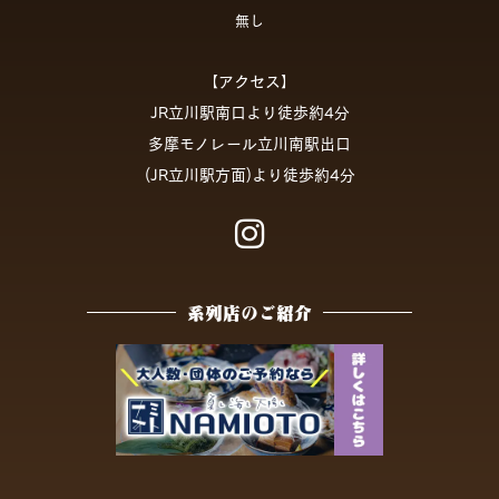
無し
【アクセス】
JR立川駅南口より徒歩約4分
多摩モノレール立川南駅出口
(JR立川駅方面)より徒歩約4分
系列店のご紹介