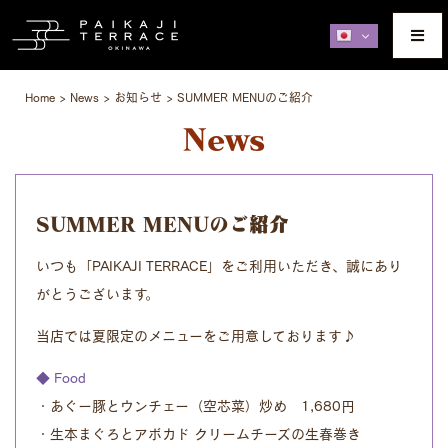
Home
>
News
>
お知らせ
>
SUMMER MENUのご紹介
News
SUMMER MENUのご紹介
いつも「PAIKAJI TERRACE」をご利用いただき、誠にあり
がとうございます。
当店では夏限定のメニューをご用意しております♪
◆ Food
・あぐー豚とウンチェー（空芯菜）炒め 1,680円
・生本まぐろとアボカド クリームチーズの生春巻き